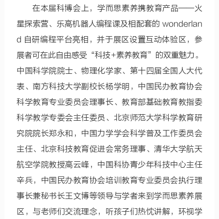
在本届科博会上，学而思素养携教育产品——火
星探索营、乐高机器人编程课及相配套的 wonderlan
d 自研编程平台亮相，并于展区设置互动体验区，参
展者可在此自由感受“科技+素养教育”的双重魅力。
中国科学院院士、物理化学家、第十四届全国人大代
表、南方科技大学副校长杨学明，中国民办教育协会
科学教育专业委员会理事长、教育部基础教育教指委
科学教学专委会主任委员、北京师范大学科学教育研
究院院长郑永和，中国力学学会科学普及工作委员会
主任、北京科技教育促进会常务理事、清华大学航天
航空学院教授高云峰，中国科协青少年科技中心主任
辛兵，中国民办教育协会培训教育专业委员会执行理
事长兼秘书长王文博等领导与学者来到学而思素养展
区，与老师们交流理念，听孩子们热忱讲解，环视学