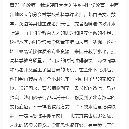
育7年的教师，我想呼吁大家关注乡村科学教育，中西
部地区大部分乡村学校的科学课老师，都由语文、数
学、英语等其他主课老师兼任，或者返聘退休教师来
上课。由于科学教育人才的匮乏和培养体系的不足，
这些地区的科学课教学质量不尽如人意。我想，这些
地区亟需链接优质的专业资源，来提升教学水平，提
高科学教育质量。“四天的时间过得很快，两位同学
和马老师又坐上了回甘肃的飞机，在兰州下飞机后，
他们会再转乘两三个小时汽车，回到村子里的家和学
校。送行回来，曹老师收到了一条长长的微信，马老
师说，她和孩子们都非常开心，感受到了北京浓厚的
文化底蕴，不一样的教育方式，“下次来临夏记得联
系，一定请您吃手抓羊肉！”北京其实也没那么远，
未来的路很长很宽。学而思也很开心，有幸参与了你