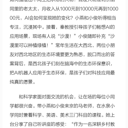
同里的老太太，月收入从1000元到10000元再到1000
00元，AI会如何呈现她的变化？小燕和小俊听得相当
专注，沉浸其中。接着，秦教授引导孩子们畅想AI的
应用场景，现场有人说“沙漠！”小俊随即补充“沙
漠里可以种植绿植！”常年生活在大西北，两位小朋
友对西北地区的生态环境要更为熟悉，脱口而出的答
案背后，是西北孩子们刻在脑海中的生态环保意识，
把AI机器人应用于生态环保，是孩子们对科技应用最
纯真的愿景。
和科学家面对面交流的机会，让在场的每位小同
学都很兴奋。带小燕和小俊来京的马老师，在水泉小
学同时兼着科学、英语、美术三门科目的课程。她上
台分享了自己听讲座的感受：“作为一名深耕乡村教