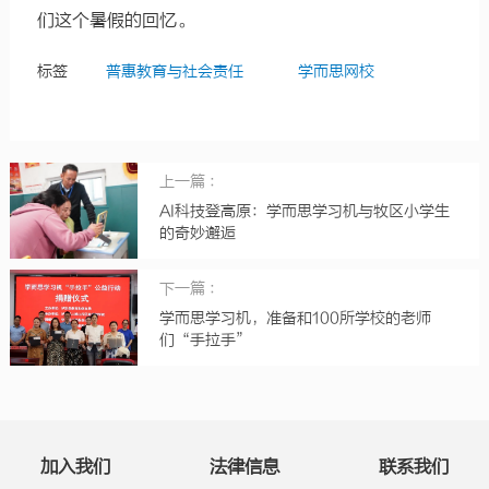
们这个暑假的回忆。
标签
普惠教育与社会责任
学而思网校
上一篇 ：
AI科技登高原：学而思学习机与牧区小学生
的奇妙邂逅
下一篇 ：
学而思学习机，准备和100所学校的老师
们“手拉手”
加入我们
法律信息
联系我们