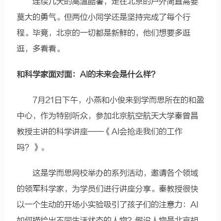
连续几天的高温酷暑，走在北京的户外简直需要
莫大的勇气。但两位小同学还是坚持完成了每个行
程。毕竟，北京的一切都是新鲜的，他们想要多逛
逛，多看看。
和科学家面对面：AI的未来会是什么样？
7月21日下午，小燕和小俊来到学而思所在的和盈
中心，作为特别听众，参加北京航空航天大学秦曾昌
教授主讲的科学讲座——《AI会抢走我们的工作
吗？》。
这是学而思网校举办的系列活动，邀请各个领域
的领军科学家，为学员们进行讲座分享。秦教授很快
以一个生动的开场小实验吸引了孩子们的注意力：AI
如何描绘出不同生活状态的人物？假设人物是北京胡