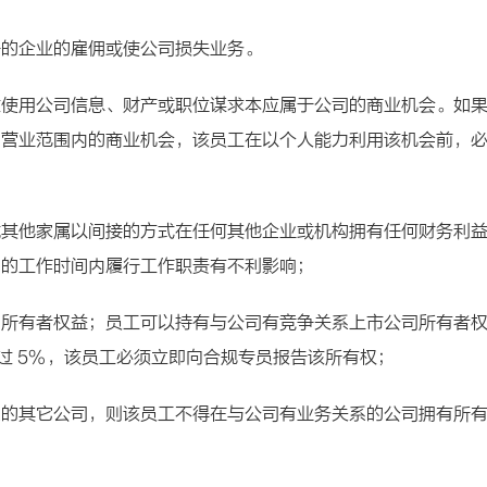
争的企业的雇佣或使公司损失业务。
过使用公司信息、财产或职位谋求本应属于公司的商业机会。如
司营业范围内的商业机会，该员工在以个人能力利用该机会前，
或其他家属以间接的方式在任何其他企业或机构拥有任何财务利
司的工作时间内履行工作职责有不利影响；
的所有者权益；员工可以持有与公司有竞争关系上市公司所有者
过 5%，该员工必须立即向合规专员报告该所有权；
系的其它公司，则该员工不得在与公司有业务关系的公司拥有所