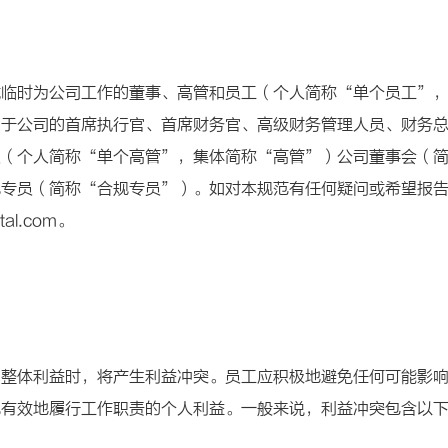
或临时为公司工作的董事、高管和员工（个人简称“单个员工”
用于公司的首席执行官、首席财务官、高级财务管理人员、财务
员（个人简称“单个高管”，集体简称“高管”）公司董事会（
规专员（简称“合规专员”）。如对本规范有任何疑问或希望报
al.com。
司整体利益时，将产生利益冲突。员工应积极地避免任何可能影
观有效地履行工作职责的个人利益。一般来说，利益冲突包含以