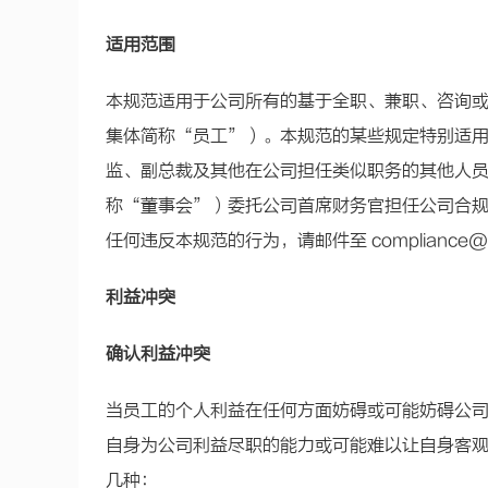
适用范围
本规范适用于公司所有的基于全职、兼职、咨询
集体简称“员工”）。本规范的某些规定特别适
监、副总裁及其他在公司担任类似职务的其他人
称“董事会”）委托公司首席财务官担任公司合
任何违反本规范的行为，请邮件至 compliance@t
利益冲突
确认利益冲突
当员工的个人利益在任何方面妨碍或可能妨碍公
自身为公司利益尽职的能力或可能难以让自身客
几种：