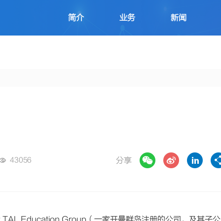
简介
业务
新闻
分享
43056
L Education Group（一家开曼群岛注册的公司，及其子公