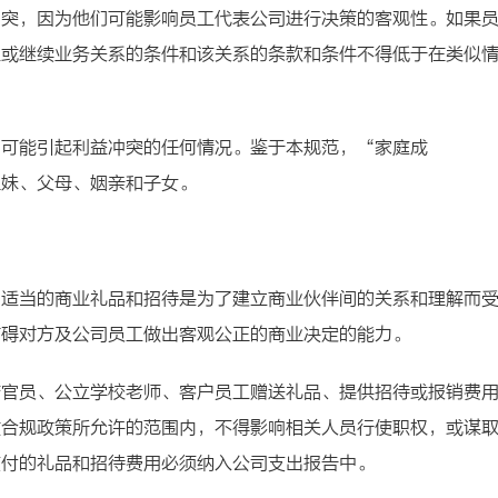
冲突，因为他们可能影响员工代表公司进行决策的客观性。如果
立或继续业务关系的条件和该关系的条款和条件不得低于在类似
的可能引起利益冲突的任何情况。鉴于本规范，“家庭成
姐妹、父母、姻亲和子女。
。适当的商业礼品和招待是为了建立商业伙伴间的关系和理解而
妨碍对方及公司员工做出客观公正的商业决定的能力。
府官员、公立学校老师、客户员工赠送礼品、提供招待或报销费
败合规政策所允许的范围内，不得影响相关人员行使职权，或谋
支付的礼品和招待费用必须纳入公司支出报告中。