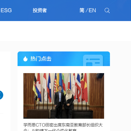
ESG
投资者
简
/
EN
学而思CTO田密出席东南亚教育部长组织大