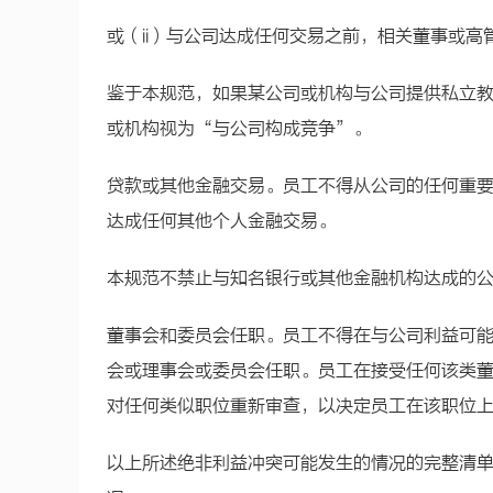
或（ii）与公司达成任何交易之前，相关董事或
鉴于本规范，如果某公司或机构与公司提供私立教
或机构视为“与公司构成竞争”。
贷款或其他金融交易。员工不得从公司的任何重
达成任何其他个人金融交易。
本规范不禁止与知名银行或其他金融机构达成的
董事会和委员会任职。员工不得在与公司利益可
会或理事会或委员会任职。员工在接受任何该类
对任何类似职位重新审查，以决定员工在该职位
以上所述绝非利益冲突可能发生的情况的完整清