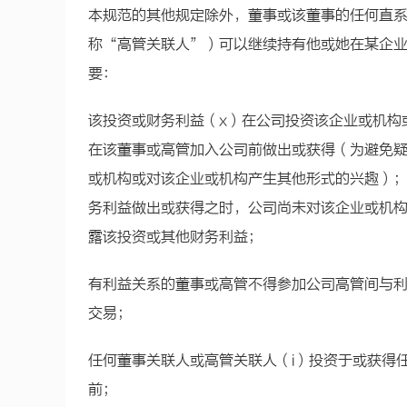
本规范的其他规定除外，董事或该董事的任何直
称“高管关联人”）可以继续持有他或她在某企
要：
该投资或财务利益（x）在公司投资该企业或机构
在该董事或高管加入公司前做出或获得（为避免
或机构或对该企业或机构产生其他形式的兴趣）
务利益做出或获得之时，公司尚未对该企业或机
露该投资或其他财务利益；
有利益关系的董事或高管不得参加公司高管间与
交易；
任何董事关联人或高管关联人（i）投资于或获得
前；