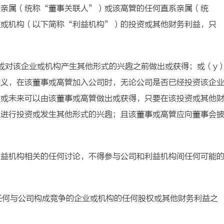
系亲属（统称“董事关联人”）或该高管的任何直系亲属（统
业或机构（以下简称“利益机构”）的投资或其他财务利益，只
或对该企业或机构产生其他形式的兴趣之前做出或获得；或（y
疑义，在该董事或高管加入公司时，无论公司是否已经投资该企
；或未来可以由该董事或高管做出或获得，只要在该投资或其他
构进行投资或发生其他形式的兴趣；且该董事或高管应向董事会
利益机构相关的任何讨论，不得参与公司和利益机构间任何可能
任何与公司构成竞争的企业或机构的任何股权或其他财务利益之