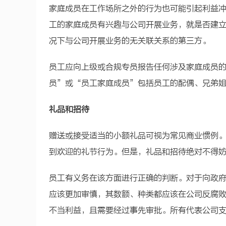
家庭成员在工作场所之外的行为也可能引起利益
工的家庭成员有兴趣与公司开展业务，就是否建
况下与公司开展业务的无关联关系的第三方。
员工应向上级或合规专员报告任何涉及家庭成员
员”或“员工家庭成员”包括员工的配偶、兄弟
礼品和招待
赠送或接受适当的小额礼品可视为常见商业惯例
到欢迎的礼节行为。但是，礼品和招待绝对不得
员工有义务在该方面进行正确的判断。对于向政
应该更加审慎，其数额、种类都应该在公司反腐
不当利益，且需要经过事先审批。所有代表公司