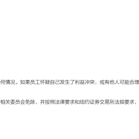
任何情况。如果员工怀疑自己发生了利益冲突，或有他人可能合
合
的相关委员会免除，并按照法律要求和纽约证券交易所法规要求