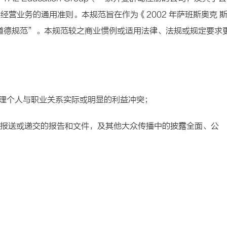
营业务的通用准则。本规范旨在作为《2002 年萨班斯奥克 
“道德规范”。本规范较之商业惯例或适用法律、法规或规定要求
处理个人与职业关系实际或明显的利益冲突；
）报送或递交的报告和文件，及其他大众传播中的披露全面、公