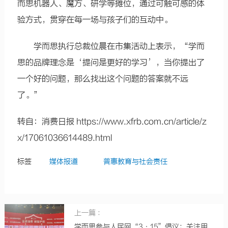
而思机器人、魔方、研学等摊位，通过可触可感的体
验方式，贯穿在每一场与孩子们的互动中。
学而思执行总裁位晨在市集活动上表示，“学而
思的品牌理念是‘提问是更好的学习’，当你提出了
一个好的问题，那么找出这个问题的答案就不远
了。”
转自：消费日报
https://www.xfrb.com.cn/article/z
x/17061036614489.html
标签
媒体报道
普惠教育与社会责任
上一篇 ：
学而思参与人民网“3·15”倡议：关注用