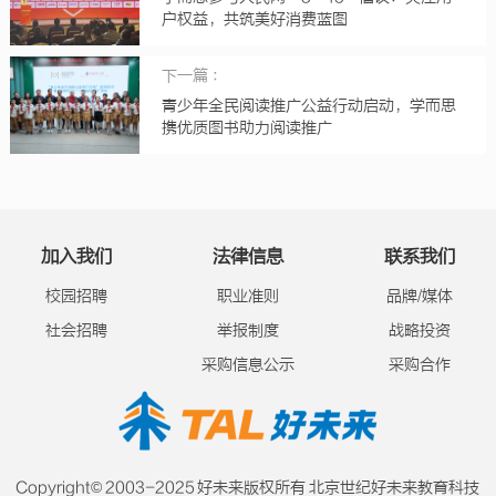
户权益，共筑美好消费蓝图
下一篇 ：
青少年全民阅读推广公益行动启动，学而思
携优质图书助力阅读推广
加入我们
法律信息
联系我们
校园招聘
职业准则
品牌/媒体
社会招聘
举报制度
战略投资
采购信息公示
采购合作
Copyright© 2003-2025 好未来版权所有 北京世纪好未来教育科技