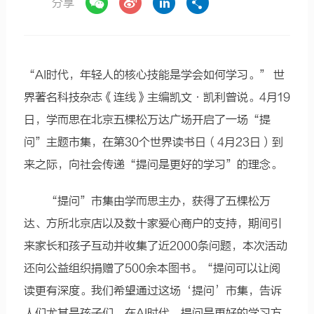
分享
“AI时代，年轻人的核心技能是学会如何学习。” 世
界著名科技杂志《连线》主编凯文·凯利曾说。4月19
日，学而思在北京五棵松万达广场开启了一场“提
问”主题市集，在第30个世界读书日（4月23日）到
来之际，向社会传递“提问是更好的学习”的理念。
“提问”市集由学而思主办，获得了五棵松万
达、方所北京店以及数十家爱心商户的支持，期间引
来家长和孩子互动并收集了近2000条问题，本次活动
还向公益组织捐赠了500余本图书。“提问可以让阅
读更有深度。我们希望通过这场‘提问’市集，告诉
人们尤其是孩子们，在AI时代，提问是更好的学习方