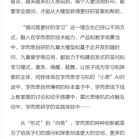
普及，越来越多的人感知到，每个人要活用好AI，都
要学会提问，才能从大模型获得更好的答案和帮助。
“提问是更好的学习”这一理念也已经以不同方
式，融入在学而思的技术能力、产品和教学场景当
中。学而思自研的九章大模型和基于此开发的随时
问、九章爱学等应用，都致力于构建启发式的答问和
学习模式。激发、唤醒、鼓舞，让孩子成为学习和探
索的主体，同样体现在学而思学习机的“小思”AI对
话中，学而思自然博物的标本盒子中，学而思线下线
上教室里的讨论和动手搭建中，摩比思维机的点触互
动中，学而思研学的实践体验中……
从“形式”到“内核”，学而思的种种创新都是
为了给孩子们的提问和探索创造更大的空间，更多的