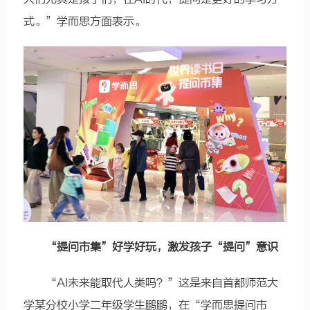
式。”学而思方面表示。
“提问市集”好学好玩，激发孩子“提问”意识
“AI未来能取代人类吗？”这是来自首都师范大
学某分校小学二年级学生鹏鹏，在“学而思提问市