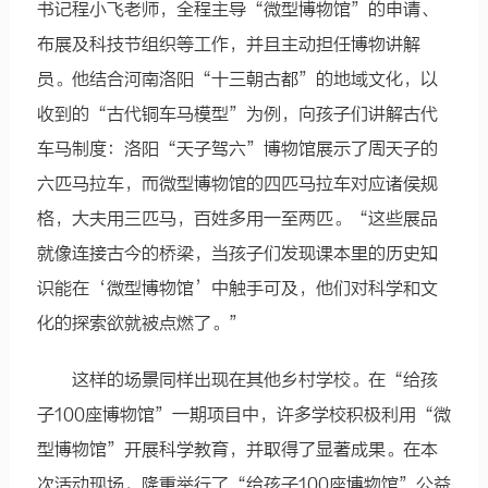
书记程小飞老师，全程主导“微型博物馆”的申请、
布展及科技节组织等工作，并且主动担任博物讲解
员。他结合河南洛阳“十三朝古都”的地域文化，以
收到的“古代铜车马模型”为例，向孩子们讲解古代
车马制度：洛阳“天子驾六”博物馆展示了周天子的
六匹马拉车，而微型博物馆的四匹马拉车对应诸侯规
格，大夫用三匹马，百姓多用一至两匹。“这些展品
就像连接古今的桥梁，当孩子们发现课本里的历史知
识能在‘微型博物馆’中触手可及，他们对科学和文
化的探索欲就被点燃了。”
这样的场景同样出现在其他乡村学校。在“给孩
子100座博物馆”一期项目中，许多学校积极利用“微
型博物馆”开展科学教育，并取得了显著成果。在本
次活动现场，隆重举行了“给孩子100座博物馆”公益