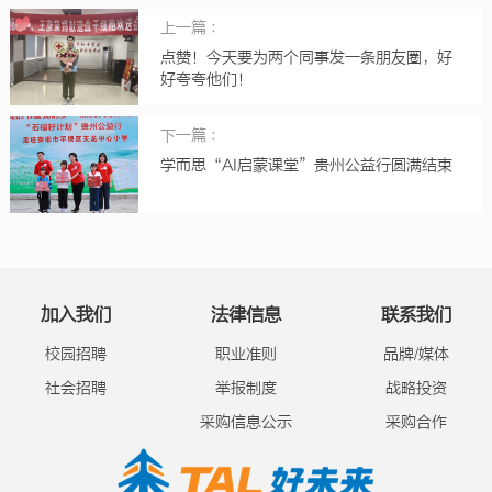
上一篇 ：
点赞！今天要为两个同事发一条朋友圈，好
好夸夸他们！
下一篇 ：
学而思“AI启蒙课堂”贵州公益行圆满结束
加入我们
法律信息
联系我们
校园招聘
职业准则
品牌/媒体
社会招聘
举报制度
战略投资
采购信息公示
采购合作