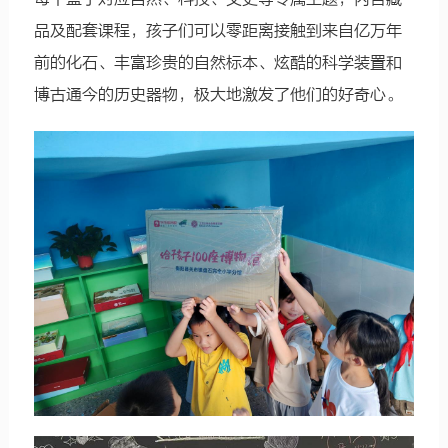
品及配套课程，孩子们可以零距离接触到来自亿万年
前的化石、丰富珍贵的自然标本、炫酷的科学装置和
博古通今的历史器物，极大地激发了他们的好奇心。