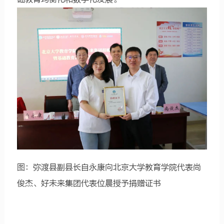
图：弥渡县副县长自永康向北京大学教育学院代表尚
俊杰、好未来集团代表位晨授予捐赠证书