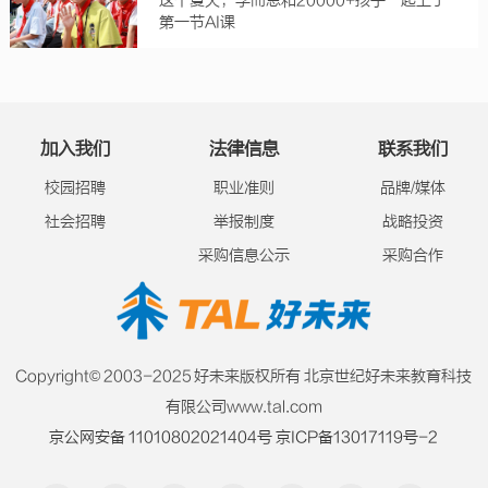
这个夏天，学而思和20000+孩子一起上了
第一节AI课
加入我们
法律信息
联系我们
校园招聘
职业准则
品牌/媒体
社会招聘
举报制度
战略投资
采购信息公示
采购合作
Copyright© 2003-2025 好未来版权所有 北京世纪好未来教育科技
有限公司www.tal.com
京公网安备 11010802021404号
京ICP备13017119号-2